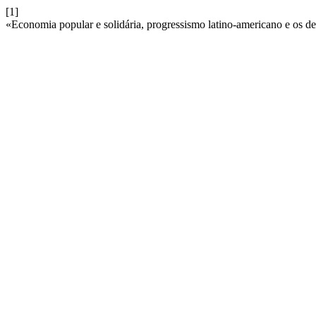
[1]
«Economia popular e solidária, progressismo latino-americano e os d