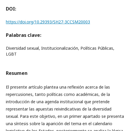
DOI:
https://doi.org/10.29393/SH27-3CCSM20003
Palabras clave:
Diversidad sexual, Institucionalización, Políticas Públicas,
LGBT
Resumen
El presente artículo plantea una reflexión acerca de las
repercusiones, tanto políticas como académicas, de la
introducción de una agenda institucional que pretende
representar las apuestas reivindicativas de la diversidad
sexual. Para este objetivo, en un primer apartado se presenta
una síntesis sobre la aparición del tema en el calendario
legislativo de los Estados, posteriormente se analiza la lógica