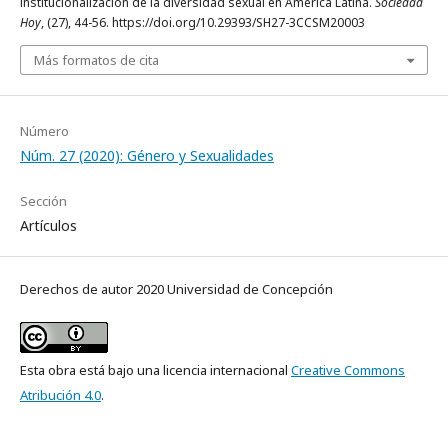
institucionalización de la diversidad sexual en América Latina.
Sociedad
Hoy
, (27), 44-56. https://doi.org/10.29393/SH27-3CCSM20003
Más formatos de cita
Número
Núm. 27 (2020): Género y Sexualidades
Sección
Artículos
Derechos de autor 2020 Universidad de Concepción
Esta obra está bajo una licencia internacional
Creative Commons
Atribución 4.0
.