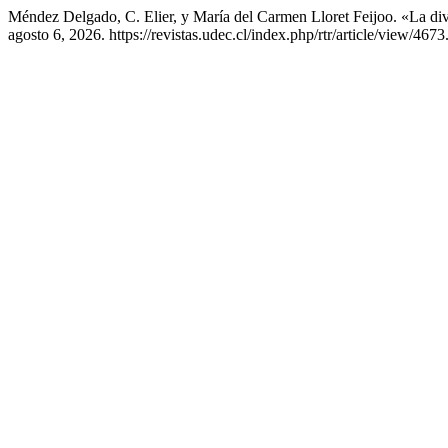
Méndez Delgado, C. Elier, y María del Carmen Lloret Feijoo. «La div
agosto 6, 2026. https://revistas.udec.cl/index.php/rtr/article/view/4673