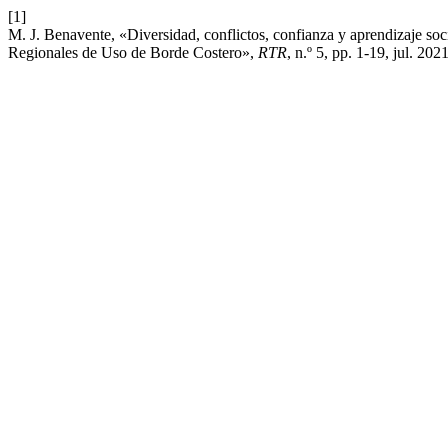
[1]
M. J. Benavente, «Diversidad, conflictos, confianza y aprendizaje so
Regionales de Uso de Borde Costero»,
RTR
, n.º 5, pp. 1-19, jul. 2021