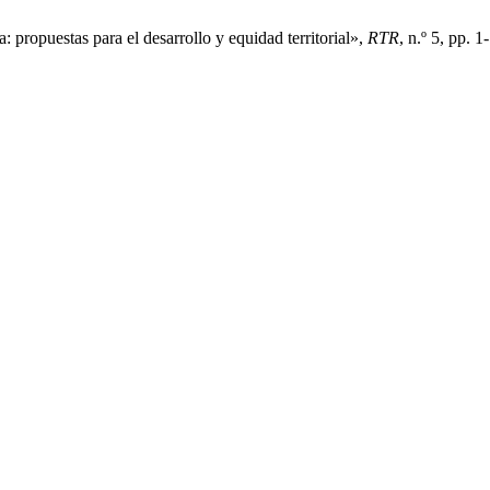
 propuestas para el desarrollo y equidad territorial»,
RTR
, n.º 5, pp. 1