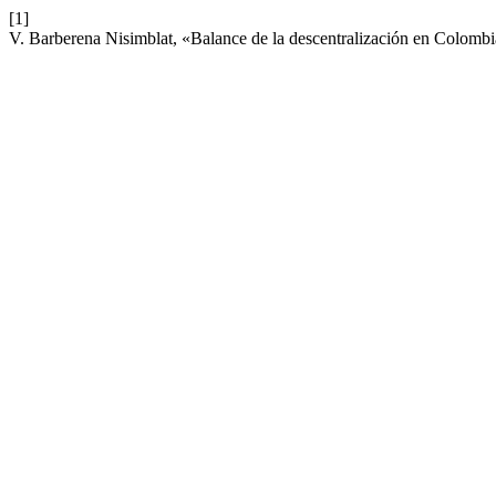
[1]
V. Barberena Nisimblat, «Balance de la descentralización en Colombia: