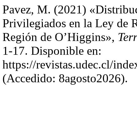
Pavez, M. (2021) «Distribu
Privilegiados en la Ley de 
Región de O’Higgins»,
Ter
1-17. Disponible en:
https://revistas.udec.cl/ind
(Accedido: 8agosto2026).