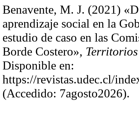
Benavente, M. J. (2021) «Di
aprendizaje social en la Go
estudio de caso en las Com
Borde Costero»,
Territorio
Disponible en:
https://revistas.udec.cl/ind
(Accedido: 7agosto2026).