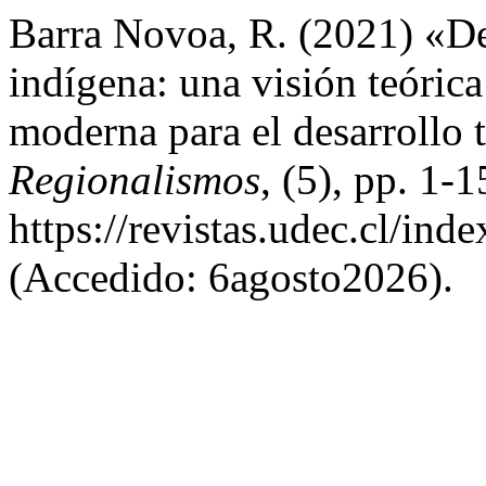
Barra Novoa, R. (2021) «Des
indígena: una visión teórica
moderna para el desarrollo 
Regionalismos
, (5), pp. 1-
https://revistas.udec.cl/ind
(Accedido: 6agosto2026).