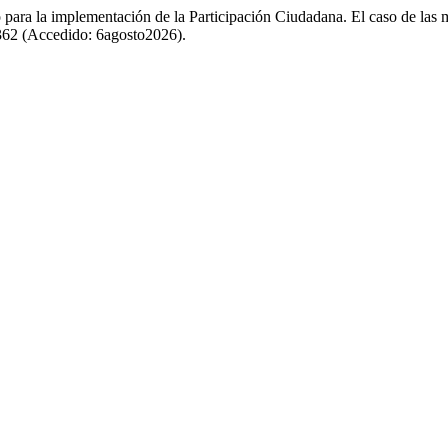
ara la implementación de la Participación Ciudadana. El caso de las 
w/1362 (Accedido: 6agosto2026).