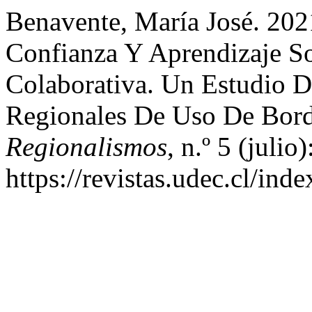
Benavente, María José. 2021
Confianza Y Aprendizaje S
Colaborativa. Un Estudio 
Regionales De Uso De Bor
Regionalismos
, n.º 5 (julio
https://revistas.udec.cl/inde