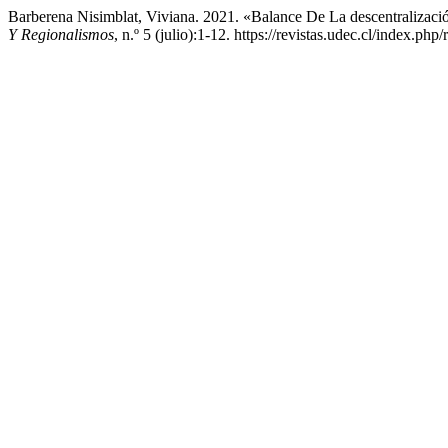
Barberena Nisimblat, Viviana. 2021. «Balance De La descentralizaci
Y Regionalismos
, n.º 5 (julio):1-12. https://revistas.udec.cl/index.php/