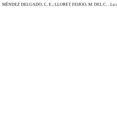
MÉNDEZ DELGADO, C. E.; LLORET FEIJOO, M. DEL C. . La división