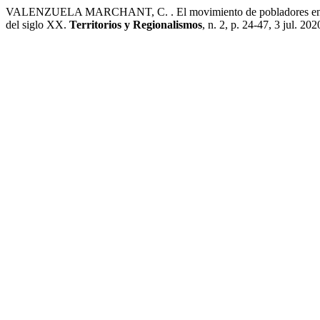
VALENZUELA MARCHANT, C. . El movimiento de pobladores en Chile y
del siglo XX.
Territorios y Regionalismos
, n. 2, p. 24-47, 3 jul. 202