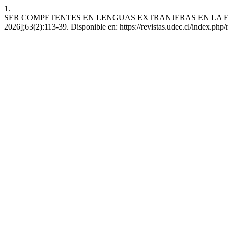
1.
SER COMPETENTES EN LENGUAS EXTRANJERAS EN LA ERA DIGITAL.
2026];63(2):113-39. Disponible en: https://revistas.udec.cl/index.php/