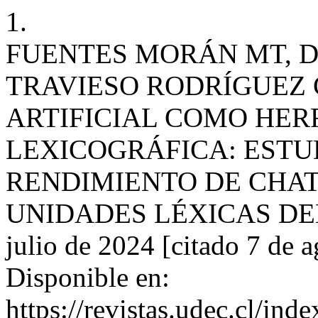
1.
FUENTES MORÁN MT, D
TRAVIESO RODRÍGUEZ C
ARTIFICIAL COMO HE
LEXICOGRÁFICA: ESTU
RENDIMIENTO DE CHAT
UNIDADES LÉXICAS DEL ES
julio de 2024 [citado 7 de 
Disponible en:
https://revistas.udec.cl/ind