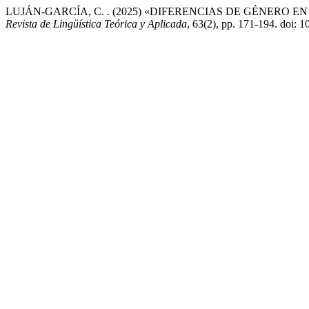
LUJÁN-GARCÍA, C. . (2025) «DIFERENCIAS DE GÉNERO 
Revista de Lingüística Teórica y Aplicada
, 63(2), pp. 171-194. do