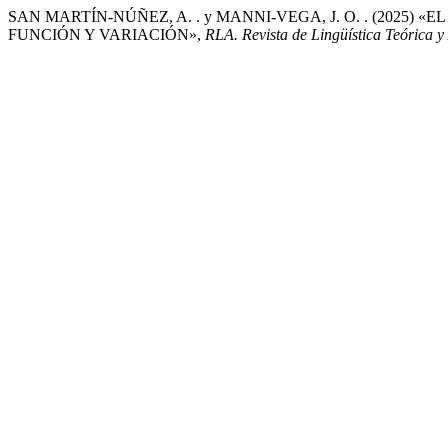
SAN MARTÍN-NÚÑEZ, A. . y MANNI-VEGA, J. O. . (2025)
FUNCIÓN Y VARIACIÓN»,
RLA. Revista de Lingüística Teórica y