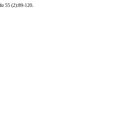
da
55 (2):89-120.