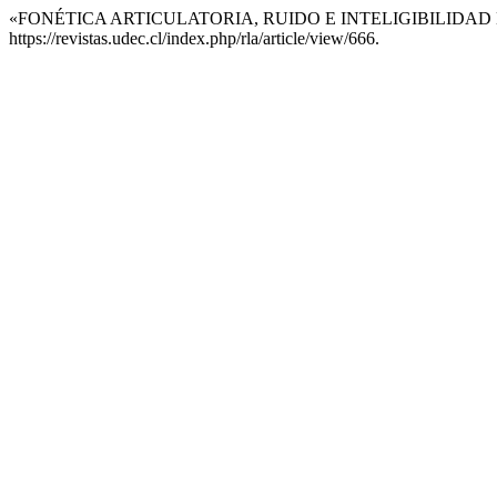
«FONÉTICA ARTICULATORIA, RUIDO E INTELIGIBILIDAD 
https://revistas.udec.cl/index.php/rla/article/view/666.