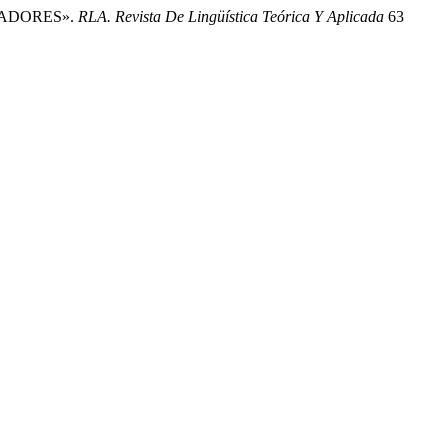
GADORES».
RLA. Revista De Lingüística Teórica Y Aplicada
63