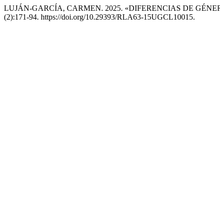
LUJÁN-GARCÍA, CARMEN. 2025. «DIFERENCIAS DE GÉN
(2):171-94. https://doi.org/10.29393/RLA63-15UGCL10015.