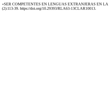
«SER COMPETENTES EN LENGUAS EXTRANJERAS EN LA E
(2):113-39. https://doi.org/10.29393/RLA63-13CLAR10013.