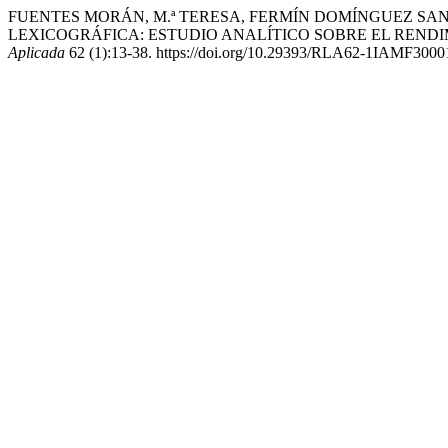
FUENTES MORÁN, M.ª TERESA, FERMÍN DOMÍNGUEZ SANT
LEXICOGRÁFICA: ESTUDIO ANALÍTICO SOBRE EL RENDI
Aplicada
62 (1):13-38. https://doi.org/10.29393/RLA62-1IAMF3000