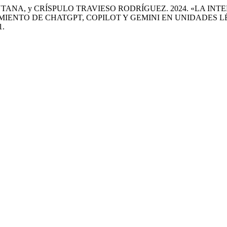
ANA, y CRÍSPULO TRAVIESO RODRÍGUEZ. 2024. «LA IN
MIENTO DE CHATGPT, COPILOT Y GEMINI EN UNIDADES L
1.