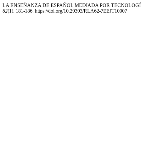
LA ENSEÑANZA DE ESPAÑOL MEDIADA POR TECNOLOGÍA:: D
62
(1), 181-186. https://doi.org/10.29393/RLA62-7EEJT10007