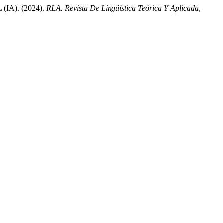
A). (2024).
RLA. Revista De Lingüística Teórica Y Aplicada
,