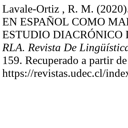
Lavale-Ortiz , R. M. (20
EN ESPAÑOL COMO MAR
ESTUDIO DIACRÓNICO D
RLA. Revista De Lingüístic
159. Recuperado a partir de
https://revistas.udec.cl/ind