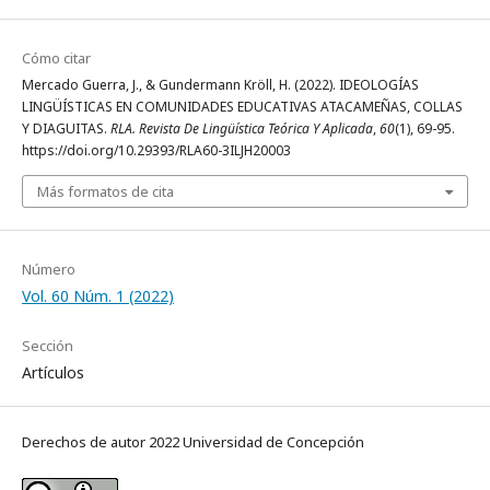
Cómo citar
Mercado Guerra, J., & Gundermann Kröll, H. (2022). IDEOLOGÍAS
LINGÜÍSTICAS EN COMUNIDADES EDUCATIVAS ATACAMEÑAS, COLLAS
Y DIAGUITAS.
RLA. Revista De Lingüística Teórica Y Aplicada
,
60
(1), 69-95.
https://doi.org/10.29393/RLA60-3ILJH20003
Más formatos de cita
Número
Vol. 60 Núm. 1 (2022)
Sección
Artículos
Derechos de autor 2022 Universidad de Concepción