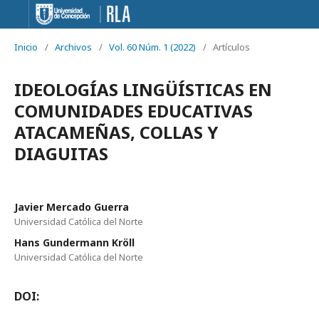
Inicio
/
Archivos
/
Vol. 60 Núm. 1 (2022)
/
Artículos
IDEOLOGÍAS LINGÜÍSTICAS EN
COMUNIDADES EDUCATIVAS
ATACAMEÑAS, COLLAS Y
DIAGUITAS
Javier Mercado Guerra
Universidad Católica del Norte
Hans Gundermann Kröll
Universidad Católica del Norte
DOI: