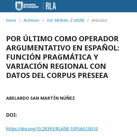
Inicio
/
Archivos
/
Vol. 58 Núm. 2 (2020)
/
Artículos
POR ÚLTIMO COMO OPERADOR
ARGUMENTATIVO EN ESPAÑOL:
FUNCIÓN PRAGMÁTICA Y
VARIACIÓN REGIONAL CON
DATOS DEL CORPUS PRESEEA
ABELARDO SAN MARTÍN NÚÑEZ
DOI:
https://doi.org/10.29393/RLA58-10PUAS10010