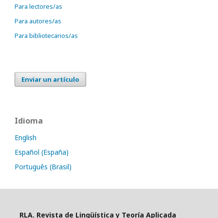
Para lectores/as
Para autores/as
Para bibliotecarios/as
Enviar un artículo
Idioma
English
Español (España)
Português (Brasil)
RLA. Revista de Lingüística y Teoría Aplicada