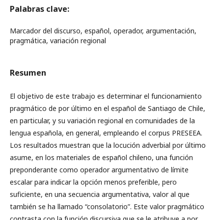
Palabras clave:
Marcador del discurso, español, operador, argumentación,
pragmática, variación regional
Resumen
El objetivo de este trabajo es determinar el funcionamiento
pragmático de por último en el español de Santiago de Chile,
en particular, y su variación regional en comunidades de la
lengua española, en general, empleando el corpus PRESEEA.
Los resultados muestran que la locución adverbial por último
asume, en los materiales de español chileno, una función
preponderante como operador argumentativo de límite
escalar para indicar la opción menos preferible, pero
suficiente, en una secuencia argumentativa, valor al que
también se ha llamado “consolatorio”. Este valor pragmático
contrasta con la función discursiva que se le atribuye a por