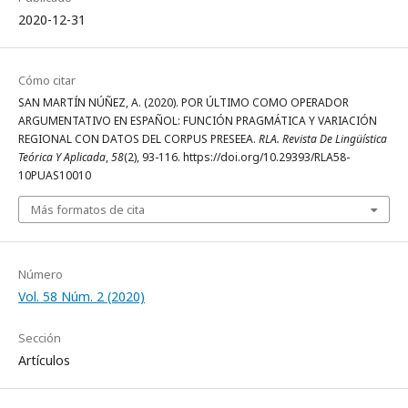
2020-12-31
Cómo citar
SAN MARTÍN NÚÑEZ, A. (2020). POR ÚLTIMO COMO OPERADOR
ARGUMENTATIVO EN ESPAÑOL: FUNCIÓN PRAGMÁTICA Y VARIACIÓN
REGIONAL CON DATOS DEL CORPUS PRESEEA.
RLA. Revista De Lingüística
Teórica Y Aplicada
,
58
(2), 93-116. https://doi.org/10.29393/RLA58-
10PUAS10010
Más formatos de cita
Número
Vol. 58 Núm. 2 (2020)
Sección
Artículos