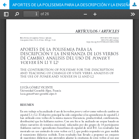
APORTES DE LA POLISEMIA PARA LA DESCRIPCIÓN Y LA ENSEÑANZA DE LOS VERBOS DE CAMBIO. ANÁLISIS DEL USO DE PONER Y VOLVER EN L1 Y L2