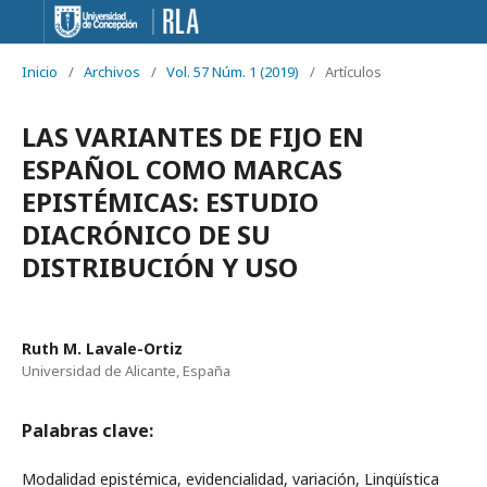
Inicio
/
Archivos
/
Vol. 57 Núm. 1 (2019)
/
Artículos
LAS VARIANTES DE FIJO EN
ESPAÑOL COMO MARCAS
EPISTÉMICAS: ESTUDIO
DIACRÓNICO DE SU
DISTRIBUCIÓN Y USO
Ruth M. Lavale-Ortiz
Universidad de Alicante, España
Palabras clave:
Modalidad epistémica, evidencialidad, variación, Lingüística