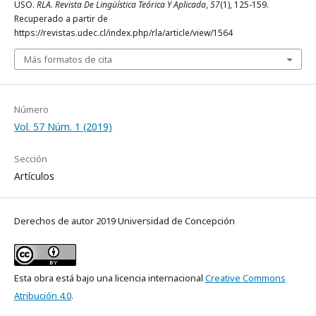
USO.
RLA. Revista De Lingüística Teórica Y Aplicada
,
57
(1), 125-159.
Recuperado a partir de
https://revistas.udec.cl/index.php/rla/article/view/1564
Más formatos de cita
Número
Vol. 57 Núm. 1 (2019)
Sección
Artículos
Derechos de autor 2019 Universidad de Concepción
Esta obra está bajo una licencia internacional
Creative Commons
Atribución 4.0
.