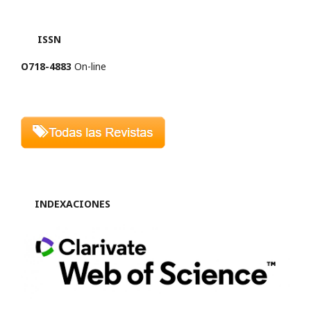
ISSN
O718-4883
On-line
INDEXACIONES