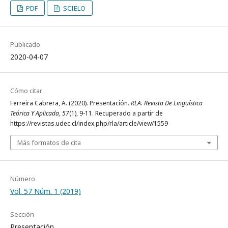
PDF
SCIELO
Publicado
2020-04-07
Cómo citar
Ferreira Cabrera, A. (2020). Presentación.
RLA. Revista De Lingüística
Teórica Y Aplicada
,
57
(1), 9-11. Recuperado a partir de
https://revistas.udec.cl/index.php/rla/article/view/1559
Más formatos de cita
Número
Vol. 57 Núm. 1 (2019)
Sección
Presentación