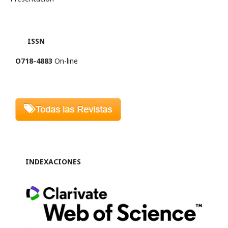
ISSN
O718-4883
On-line
INDEXACIONES