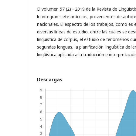
El volumen 57 (2) - 2019 de la Revista de Lingüísti
lo integran siete artículos, provenientes de autor
nacionales. El espectro de los trabajos, como es e
diversas líneas de estudio, entre las cuales se de
lingüística de corpus, el estudio de fenómenos dur
segundas lenguas, la planificación lingüística de l
lingüística aplicada a la traducción e interpretació
Descargas