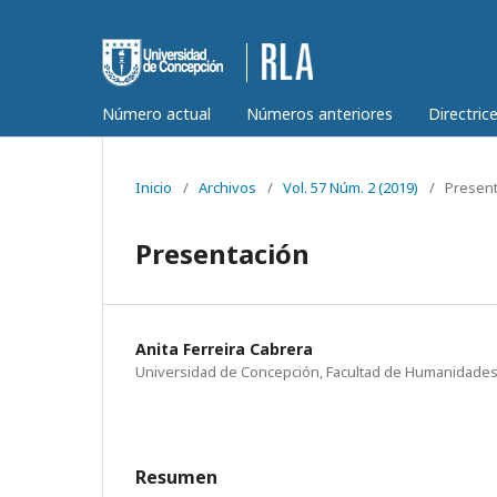
Número actual
Números anteriores
Directric
Inicio
/
Archivos
/
Vol. 57 Núm. 2 (2019)
/
Present
Presentación
Anita Ferreira Cabrera
Universidad de Concepción, Facultad de Humanidades y
Resumen