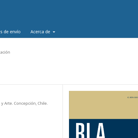
es de envío
Acerca de
ación
 Arte. Concepción, Chile.