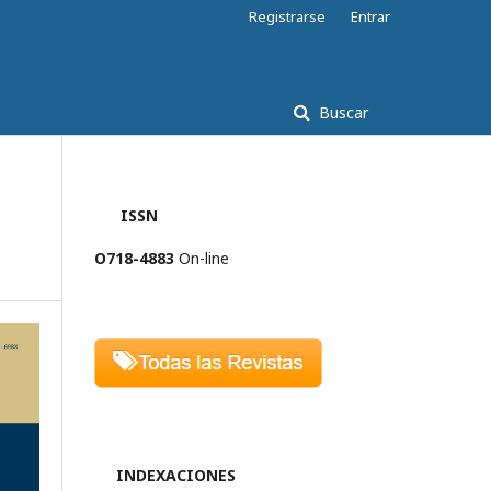
Registrarse
Entrar
Buscar
ISSN
O718-4883
On-line
INDEXACIONES