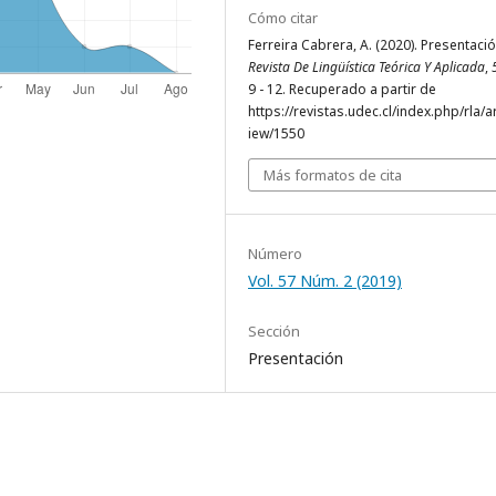
Cómo citar
Ferreira Cabrera, A. (2020). Presentaci
Revista De Lingüística Teórica Y Aplicada
,
9 - 12. Recuperado a partir de
https://revistas.udec.cl/index.php/rla/ar
iew/1550
Más formatos de cita
Número
Vol. 57 Núm. 2 (2019)
Sección
Presentación