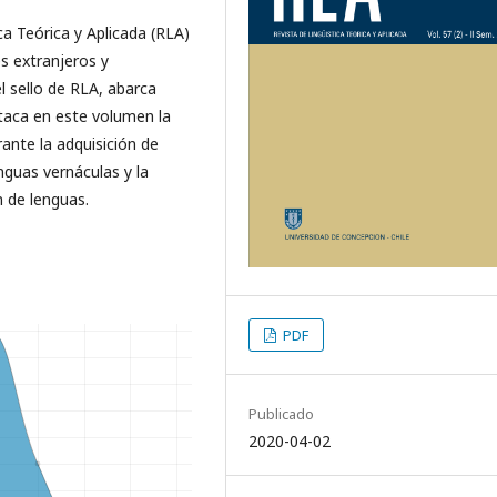
ca Teórica y Aplicada (RLA)
es extranjeros y
l sello de RLA, abarca
staca en este volumen la
ante la adquisición de
enguas vernáculas y la
n de lenguas.
PDF
Publicado
2020-04-02