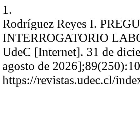
1.
Rodríguez Reyes I. PR
INTERROGATORIO LABOR
UdeC [Internet]. 31 de dici
agosto de 2026];89(250):10
https://revistas.udec.cl/in