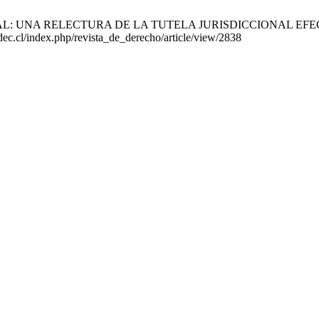
 UNA RELECTURA DE LA TUTELA JURISDICCIONAL EFECTIVA. Rev
udec.cl/index.php/revista_de_derecho/article/view/2838