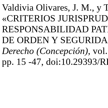
Valdivia Olivares, J. M., y 
«CRITERIOS JURISPRU
RESPONSABILIDAD PAT
DE ORDEN Y SEGURIDA
Derecho (Concepción)
, vol
pp. 15 -47, doi:10.29393