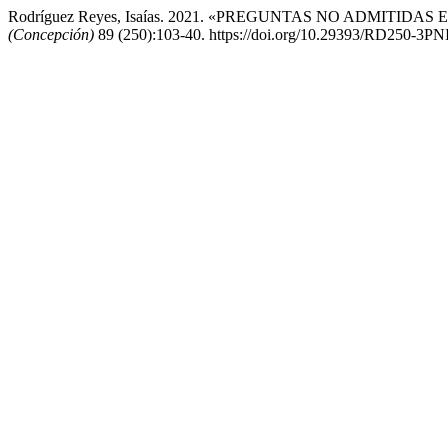
Rodríguez Reyes, Isaías. 2021. «PREGUNTAS NO ADMITI
(Concepción)
89 (250):103-40. https://doi.org/10.29393/RD250-3P