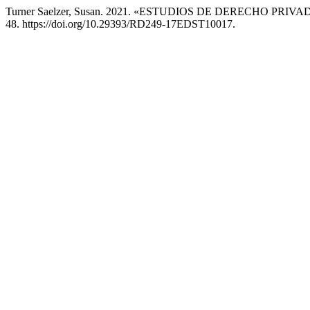
Turner Saelzer, Susan. 2021. «ESTUDIOS DE DERECHO 
48. https://doi.org/10.29393/RD249-17EDST10017.