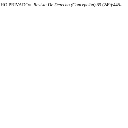
ECHO PRIVADO».
Revista De Derecho (Concepción)
89 (249):445-