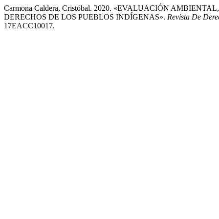
Carmona Caldera, Cristóbal. 2020. «EVALUACIÓN AMBIE
DERECHOS DE LOS PUEBLOS INDÍGENAS».
Revista De Dere
17EACC10017.