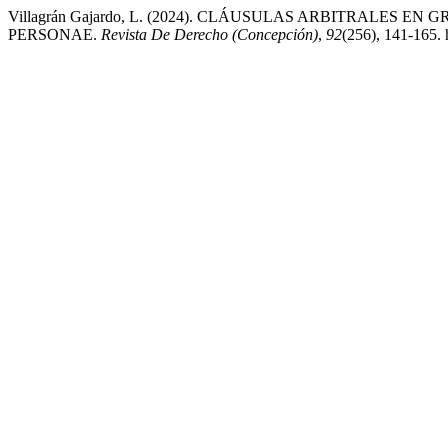
Villagrán Gajardo, L. (2024). CLÁUSULAS ARBITRALES 
PERSONAE.
Revista De Derecho (Concepción)
,
92
(256), 141-165.