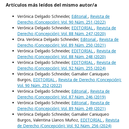
Artículos más leídos del mismo autor/a
Verónica Delgado Schneider,
Editorial
,
Revista de
Derecho (Concepción): Vol. 90 Núm. 251 (2022)
Verónica Delgado Schneider,
EDITORIAL
,
Revista de
Derecho (Concepción): Vol. 88 Núm. 247 (2020)
Dra. Verónica Delgado Schneider,
Editorial
,
Revista de
Derecho (Concepción): Vol. 89 Núm. 250 (2021)
Verónica Delgado Schneider,
EDITORIAL
,
Revista de
Derecho (Concepción): Vol. 88 Núm. 248 (2020)
Verónica Delgado Schneider,
EDITORIAL
,
Revista de
Derecho (Concepción): Vol. 92 Núm. 255 (2024)
Verónica Delgado Schneider, Gamalier Caniuqueo
Burgos,
EDITORIAL
,
Revista de Derecho (Concepción):
Vol. 90 Núm. 252 (2022)
Verónica Delgado Schneider,
Editorial
,
Revista de
Derecho (Concepción): Vol. 87 Núm. 246 (2019)
Verónica Delgado Schneider,
Editorial
,
Revista de
Derecho (Concepción): Vol. 89 Núm. 249 (2021)
Verónica Delgado Schneider, Gamalier Caniuqueo
Burgos, Valentina Llanos Muñoz,
EDITORIAL
,
Revista
de Derecho (Concepción): Vol. 92 Núm. 256 (2024)