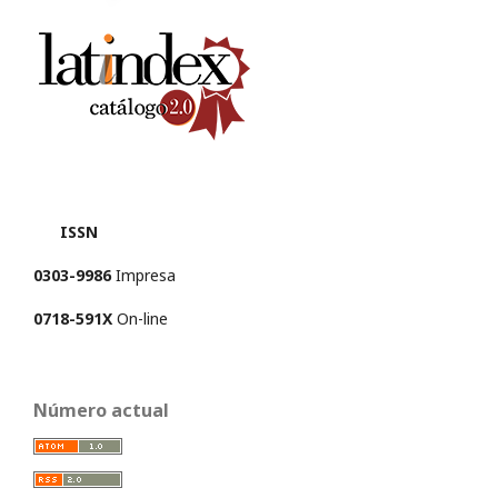
ISSN
0303-9986
Impresa
0718-591X
On-line
Número actual