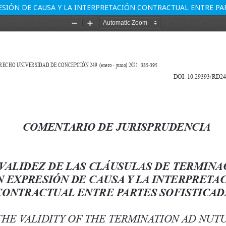
RESIÓN DE CAUSA Y LA INTERPRETACIÓN CONTRACTUAL ENTRE PA