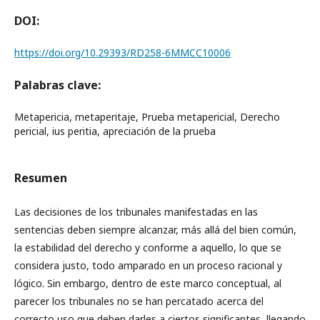
DOI:
https://doi.org/10.29393/RD258-6MMCC10006
Palabras clave:
Metapericia, metaperitaje, Prueba metapericial, Derecho
pericial, ius peritia, apreciación de la prueba
Resumen
Las decisiones de los tribunales manifestadas en las
sentencias deben siempre alcanzar, más allá del bien común,
la estabilidad del derecho y conforme a aquello, lo que se
considera justo, todo amparado en un proceso racional y
lógico. Sin embargo, dentro de este marco conceptual, al
parecer los tribunales no se han percatado acerca del
correcto uso que deben darles a ciertos significantes, llegando