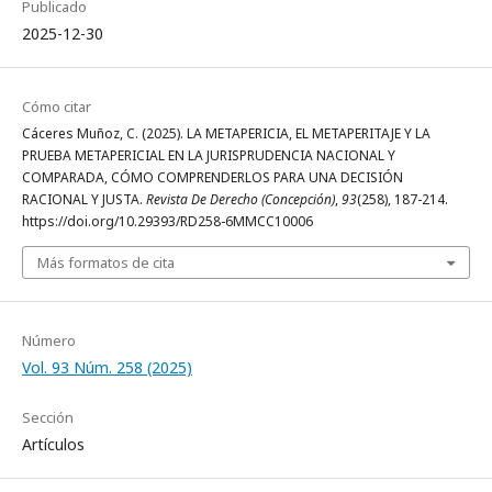
Publicado
2025-12-30
Cómo citar
Cáceres Muñoz, C. (2025). LA METAPERICIA, EL METAPERITAJE Y LA
PRUEBA METAPERICIAL EN LA JURISPRUDENCIA NACIONAL Y
COMPARADA, CÓMO COMPRENDERLOS PARA UNA DECISIÓN
RACIONAL Y JUSTA.
Revista De Derecho (Concepción)
,
93
(258), 187-214.
https://doi.org/10.29393/RD258-6MMCC10006
Más formatos de cita
Número
Vol. 93 Núm. 258 (2025)
Sección
Artículos