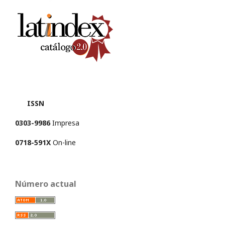
ISSN
0303-9986
Impresa
0718-591X
On-line
Número actual