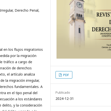
Irregular, Derecho Penal,
l en los flujos migratorios
medida por la migración
 de tráfico a cargo de
neración de derechos
o, el artículo analiza
PDF
de la migración irregular,
s derechos fundamentales. A
Publicado
ntra en el tipo penal del
2024-12-31
decuación a los estándares
 delito, y la consideración