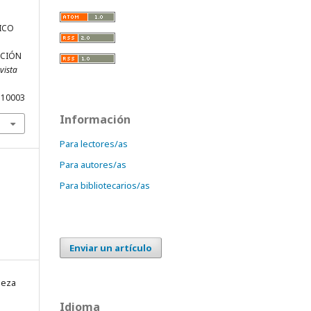
FICO
ACIÓN
vista
S10003
Información
Para lectores/as
Para autores/as
Para bibliotecarios/as
Enviar un artículo
ueza
Idioma