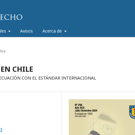
ales
Avisos
Acerca de
ulos
 EN CHILE
ADECUACIÓN CON EL ESTÁNDAR INTERNACIONAL
03