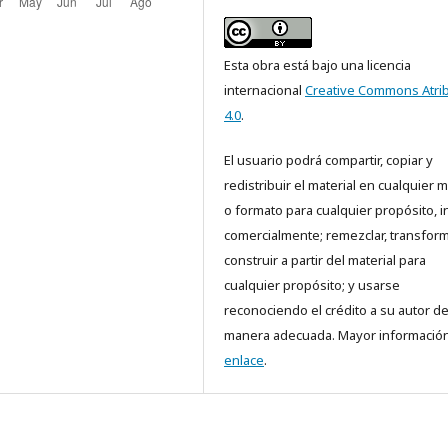
Esta obra está bajo una licencia
internacional
Creative Commons Atri
4.0
.
El usuario podrá compartir, copiar y
redistribuir el material en cualquier 
o formato para cualquier propósito, i
comercialmente; remezclar, transform
construir a partir del material para
cualquier propósito; y usarse
reconociendo el crédito a su autor d
manera adecuada. Mayor información
enlace
.