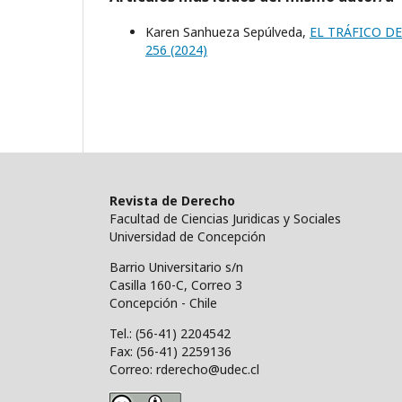
Karen Sanhueza Sepúlveda,
EL TRÁFICO D
256 (2024)
Revista de Derecho
Facultad de Ciencias Juridicas y Sociales
Universidad de Concepción
Barrio Universitario s/n
Casilla 160-C, Correo 3
Concepción - Chile
Tel.: (56-41) 2204542
Fax: (56-41) 2259136
Correo: rderecho@udec.cl