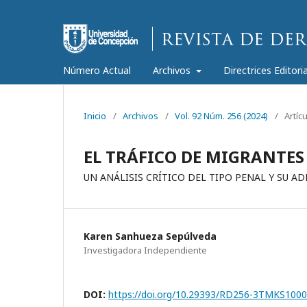
Número Actual
Archivos
Directrices Editori
Inicio
/
Archivos
/
Vol. 92 Núm. 256 (2024)
/
Artíc
EL TRÁFICO DE MIGRANTES
UN ANÁLISIS CRÍTICO DEL TIPO PENAL Y SU 
Karen Sanhueza Sepúlveda
Investigadora Independiente
DOI:
https://doi.org/10.29393/RD256-3TMKS100