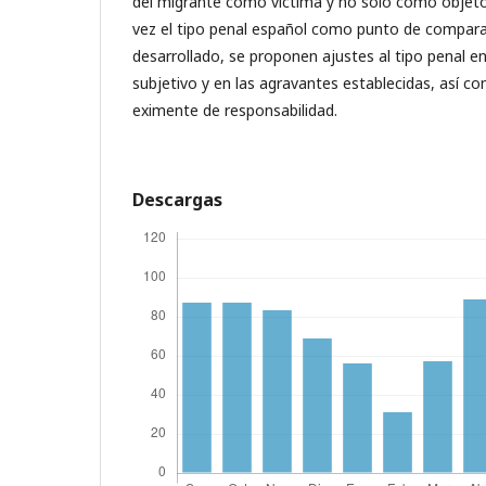
del migrante como víctima y no solo como objeto 
vez el tipo penal español como punto de comparac
desarrollado, se proponen ajustes al tipo penal 
subjetivo y en las agravantes establecidas, así c
eximente de responsabilidad.
Descargas