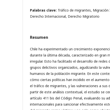
Palabras clave:
Tráfico de migrantes, Migración 
Derecho Internacional, Derecho Migratorio
Resumen
Chile ha experimentado un crecimiento exponencia
durante la última década, caracterizado en gran 
irregular. Esto ha facilitado el desarrollo de redes
grupos delictivos organizados, agudizando la vul
humanos de la población migrante. En este context
cómo ciertas políticas han incidido en el aumento 
el tráfico de migrantes, y las vulneraciones a su
partir de este análisis contextual, el estudio se ce
artículo 411 bis del Código Penal, evaluando su a
internacionales para sancionar efectivamente este