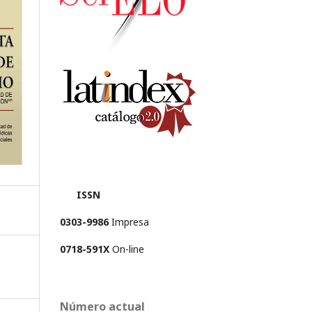
ISSN
0303-9986
Impresa
0718-591X
On-line
Número actual