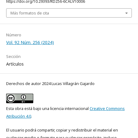
https://doi.org/10.29393/RD256-6CALV10006
Más formatos de cita
Número
Vol. 92 Núm. 256 (2024)
Sección
Artículos
Derechos de autor 2024 Lucas Villagrán Gajardo
Esta obra está bajo una licencia internacional
Creative Commons
Atribución 4.0
.
El usuario podrá compartir, copiar y redistribuir el material en
cualquier medio o formato para cualquier propósito, incluso