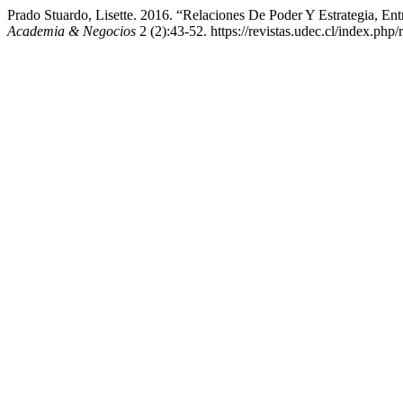
Prado Stuardo, Lisette. 2016. “Relaciones De Poder Y Estrategia, E
Academia & Negocios
2 (2):43-52. https://revistas.udec.cl/index.php/