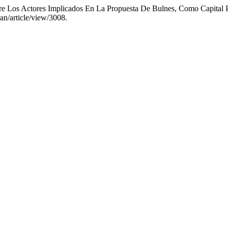
ntre Los Actores Implicados En La Propuesta De Bulnes, Como Capital
ran/article/view/3008.