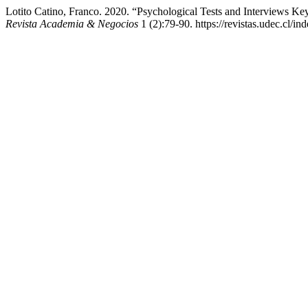
Lotito Catino, Franco. 2020. “Psychological Tests and Interviews Ke
Revista Academia & Negocios
1 (2):79-90. https://revistas.udec.cl/in