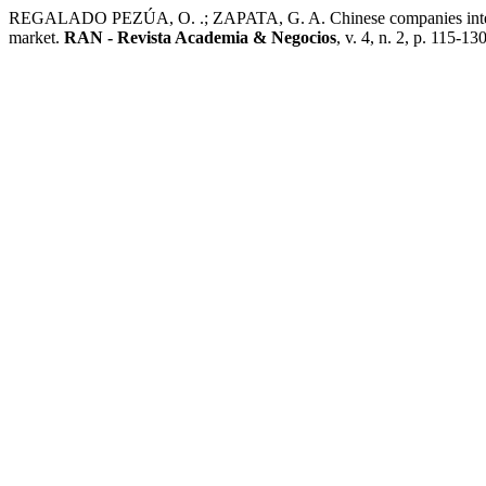
REGALADO PEZÚA, O. .; ZAPATA, G. A. Chinese companies internatio
market.
RAN - Revista Academia & Negocios
, v. 4, n. 2, p. 115-1