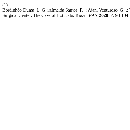
(1)
Bordinhão Duma, L. G.; Almeida Santos, F. .; Ajani Venturoso, G. .;
Surgical Center: The Case of Botucatu, Brazil.
RAN
2020
,
7
, 93-104.