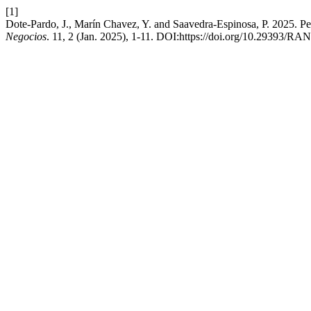
[1]
Dote-Pardo, J., Marín Chavez, Y. and Saavedra-Espinosa, P. 2025. Perc
Negocios
. 11, 2 (Jan. 2025), 1-11. DOI:https://doi.org/10.29393/