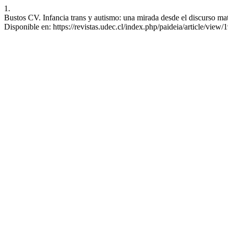
1.
Bustos CV. Infancia trans y autismo: una mirada desde el discurso mat
Disponible en: https://revistas.udec.cl/index.php/paideia/article/view