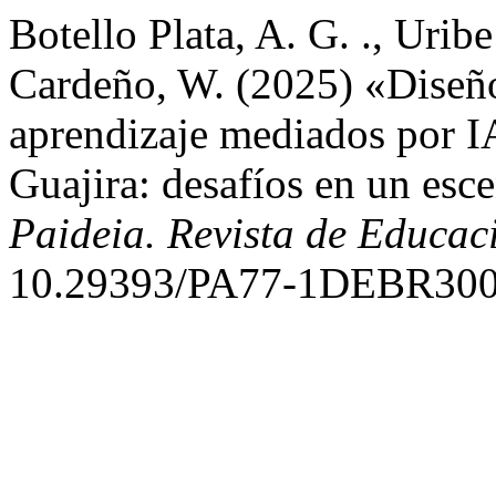
Botello Plata, A. G. ., Urib
Cardeño, W. (2025) «Diseño
aprendizaje mediados por IA
Guajira: desafíos en un esce
Paideia. Revista de Educa
10.29393/PA77-1DEBR300