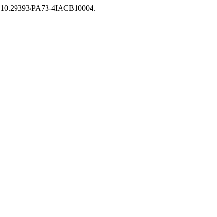
oi: 10.29393/PA73-4IACB10004.