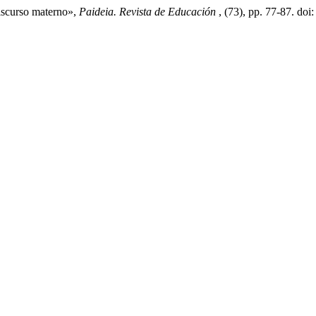
discurso materno»,
Paideia. Revista de Educación
, (73), pp. 77-87. d