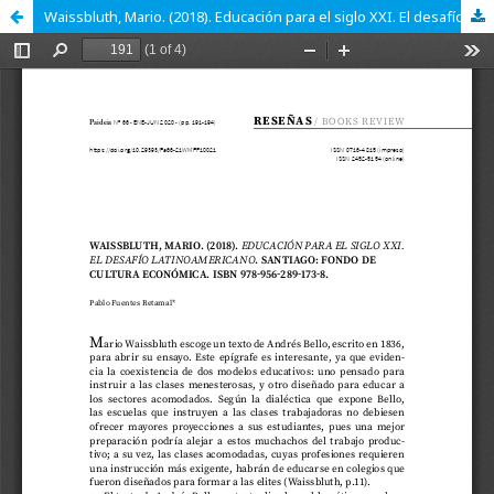
Waissbluth, Mario. (2018). Educación para el siglo XXI. El desafío latinoamericano. Santiago: Fondo de cultura económica. ISBN 978-956-289-173-8.